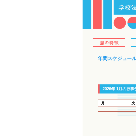
園の
年間スケジュー
2026年 1月の行事
月
火